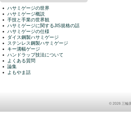
ハサミゲージの世界
ハサミゲージ概説
手技と手業の世界観
ハサミゲージに関するJIS規格の話
ハサミゲージの仕様
ダイス鋼製ハサミゲージ
ステンレス鋼製ハサミゲージ
キー溝幅ゲージ
ハンドラップ技法について
よくある質問
論集
よもやま話
© 2026 三輪測範