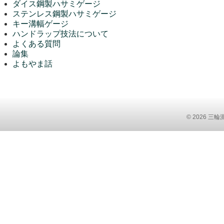
ダイス鋼製ハサミゲージ
ステンレス鋼製ハサミゲージ
キー溝幅ゲージ
ハンドラップ技法について
よくある質問
論集
よもやま話
© 2026 三輪測範