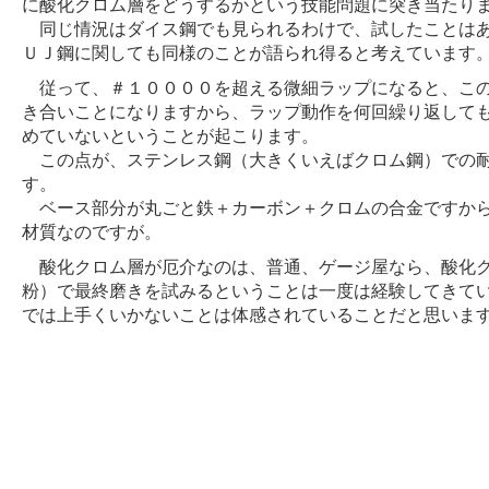
に酸化クロム層をどうするかという技能問題に突き当たり
同じ情況はダイス鋼でも見られるわけで、試したことはあ
ＵＪ鋼に関しても同様のことが語られ得ると考えています
従って、＃１００００を超える微細ラップになると、この
き合いことになりますから、ラップ動作を何回繰り返して
めていないということが起こります。
この点が、ステンレス鋼（大きくいえばクロム鋼）での耐
す。
ベース部分が丸ごと鉄＋カーボン＋クロムの合金ですから
材質なのですが。
酸化クロム層が厄介なのは、普通、ゲージ屋なら、酸化ク
粉）で最終磨きを試みるということは一度は経験してきて
では上手くいかないことは体感されていることだと思いま