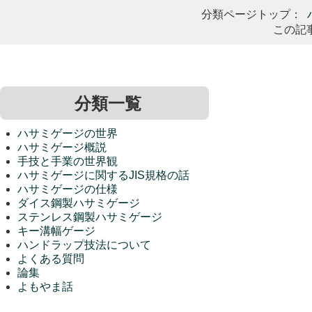
分類ページトップ：
この記
分類一覧
ハサミゲージの世界
ハサミゲージ概説
手技と手業の世界観
ハサミゲージに関するJIS規格の話
ハサミゲージの仕様
ダイス鋼製ハサミゲージ
ステンレス鋼製ハサミゲージ
キー溝幅ゲージ
ハンドラップ技法について
よくある質問
論集
よもやま話